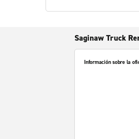
Saginaw Truck Re
Información sobre la ofi