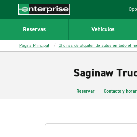
MAIN
Opo
CONTENT
Lin
Enterprise
Reservas
Vehículos
Página Principal
Oficinas de alquiler de autos en todo el 
Saginaw Truc
Reservar
Contacto y horar