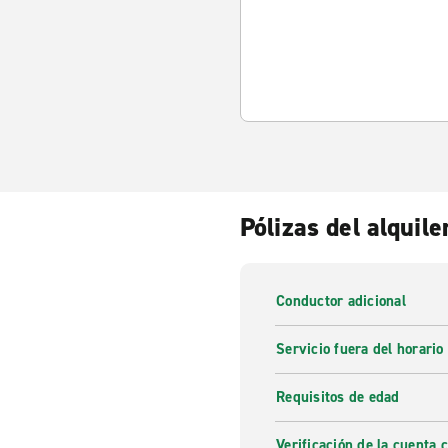
Pólizas del alquile
Conductor adicional
Servicio fuera del horario
Requisitos de edad
Verificación de la cuenta 