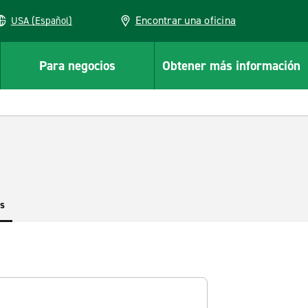
Encontrar una oficina
USA (Español)
Para negocios
Obtener más información
es