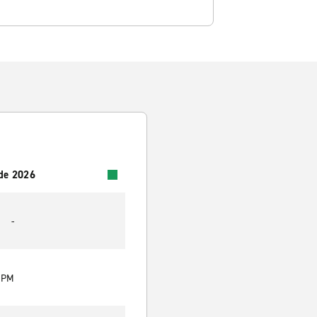
 de 2026
-
0 PM