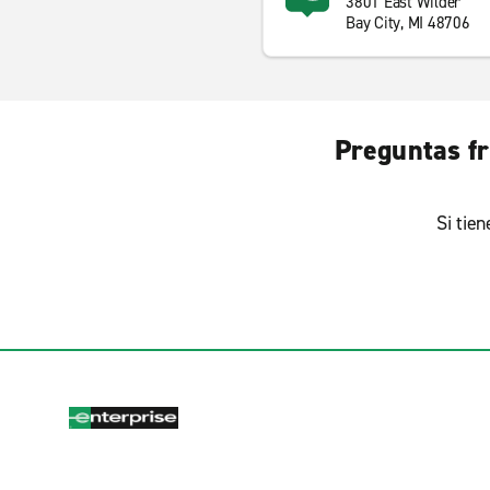
3801 East Wilder
Bay City, MI 48706
Preguntas fr
Si tie