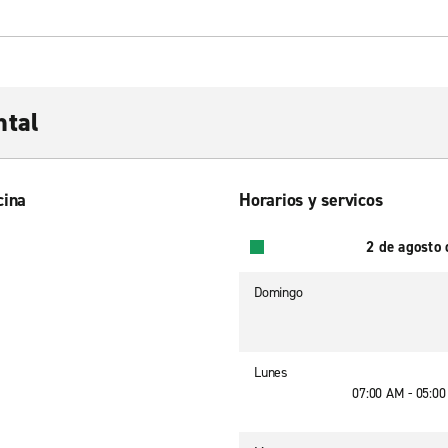
ntal
cina
Horarios y servicos
2 de agosto
Domingo
Lunes
07:00 AM - 05:0