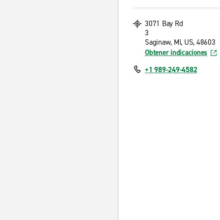
3071 Bay Rd
3
Saginaw, MI, US, 48603
Obtener indicaciones
+1 989-249-4582