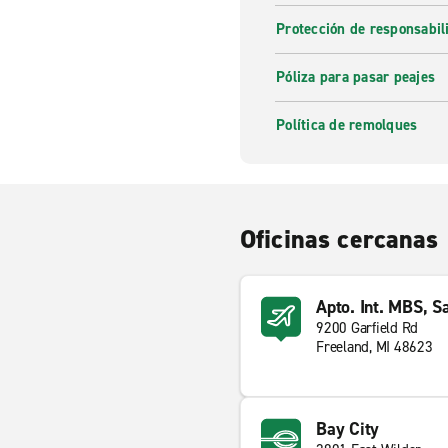
Protección de responsabi
Póliza para pasar peajes
Política de remolques
Oficinas cercanas
Apto. Int. MBS, 
9200 Garfield Rd
Freeland, MI 48623
Bay City