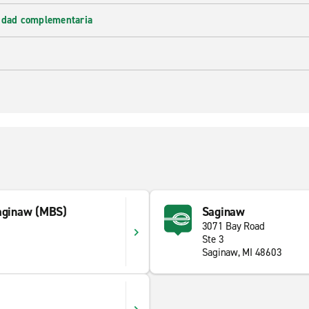
lidad complementaria
Saginaw (MBS)
Saginaw
3071 Bay Road
Ste 3
Saginaw, MI 48603