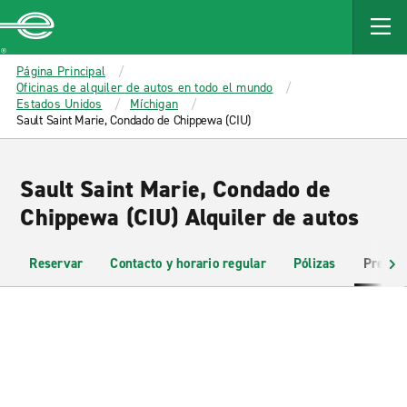
MAIN
CONTENT
Enterprise
Página Principal
Oficinas de alquiler de autos en todo el mundo
Estados Unidos
Míchigan
Sault Saint Marie, Condado de Chippewa (CIU)
Sault Saint Marie, Condado de
Chippewa (CIU) Alquiler de autos
Reservar
Contacto y horario regular
Pólizas
Pregun