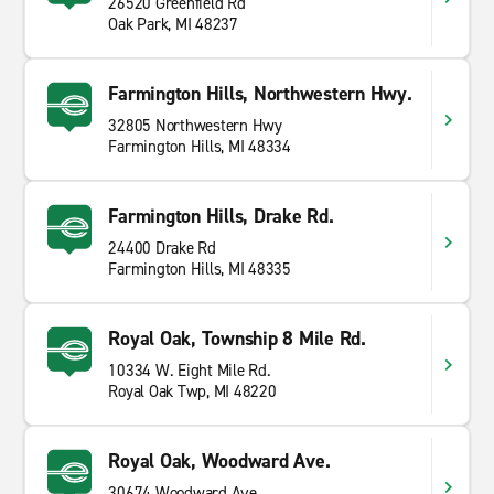
26520 Greenfield Rd
Oak Park, MI 48237
Farmington Hills, Northwestern Hwy.
32805 Northwestern Hwy
Farmington Hills, MI 48334
Farmington Hills, Drake Rd.
24400 Drake Rd
Farmington Hills, MI 48335
Royal Oak, Township 8 Mile Rd.
10334 W. Eight Mile Rd.
Royal Oak Twp, MI 48220
Royal Oak, Woodward Ave.
30674 Woodward Ave