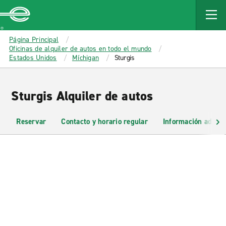
MAIN
CONTENT
Enterprise
Página Principal
Oficinas de alquiler de autos en todo el mundo
Estados Unidos
Míchigan
Sturgis
Sturgis Alquiler de autos
Reservar
Contacto y horario regular
Información adicio