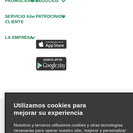
PROMOCIONES
NEGOCIOS
SERVICIO AL
PATROCINIOS
CLIENTE
LA EMPRESA
Utilizamos cookies para
mejorar su experiencia
Nosotros y terceros utilizamos cookies y otras tecnologías
Términos de uso
Política de privacidad
necesarias para operar nuestro sitio, mejorar y personalizar