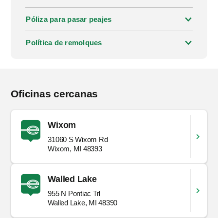
Póliza para pasar peajes
Política de remolques
Oficinas cercanas
Wixom
31060 S Wixom Rd
Wixom, MI 48393
Walled Lake
955 N Pontiac Trl
Walled Lake, MI 48390