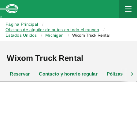
MAIN
CONTENT
Enterprise
Página Principal
Oficinas de alquiler de autos en todo el mundo
Estados Unidos
Míchigan
Wixom Truck Rental
Wixom Truck Rental
Reservar
Contacto y horario regular
Pólizas
Of