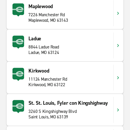
Maplewood
7226 Manchester Rd
Maplewood, MO 63143
Ladue
8844 Ladue Road
Ladue, MO 63124
Kirkwood
11124 Manchester Rd
Kirkwood, MO 63122
St. St. Louis, Fyler con Kingshighway
3260 S Kingshighway Blvd
Saint Louis, MO 63139