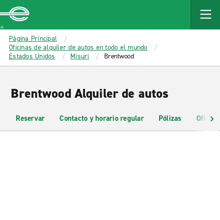
MAIN
CONTENT
Enterprise
Página Principal
Oficinas de alquiler de autos en todo el mundo
Estados Unidos
Misuri
Brentwood
Brentwood Alquiler de autos
Reservar
Contacto y horario regular
Pólizas
Oficina