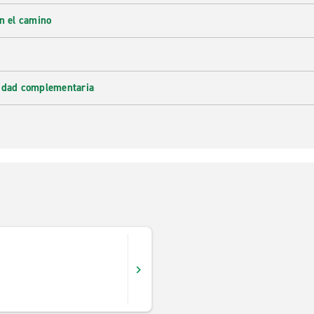
en el camino
lidad complementaria