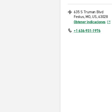
635 S Truman Blvd
Festus, MO, US, 63028
Obtener indicaciones
+1 636-931-1976