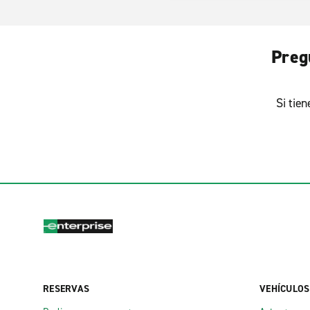
Preg
Si tie
RESERVAS
VEHÍCULOS