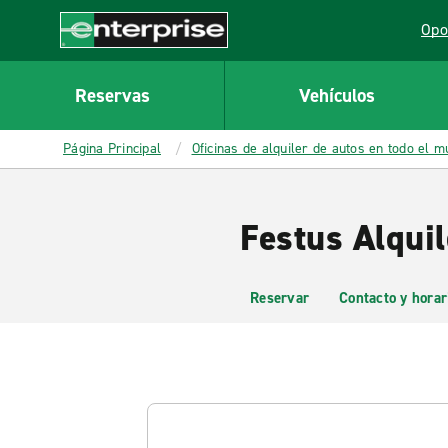
MAIN
Opo
CONTENT
Lin
Enterprise
Reservas
Vehículos
Página Principal
Oficinas de alquiler de autos en todo el 
Festus Alquil
Reservar
Contacto y horar