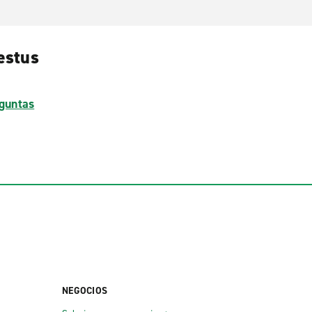
estus
guntas
NEGOCIOS