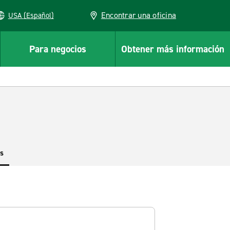
Encontrar una oficina
USA (Español)
Para negocios
Obtener más información
es