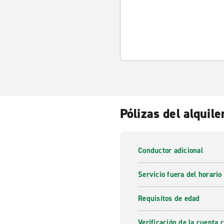
Pólizas del alquile
Conductor adicional
Servicio fuera del horario
Requisitos de edad
Verificación de la cuenta 