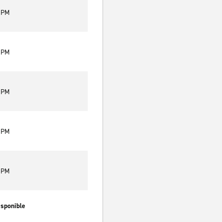
0 PM
0 PM
0 PM
0 PM
0 PM
isponible