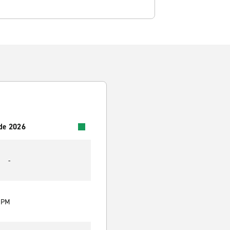
 de 2026
-
0 PM