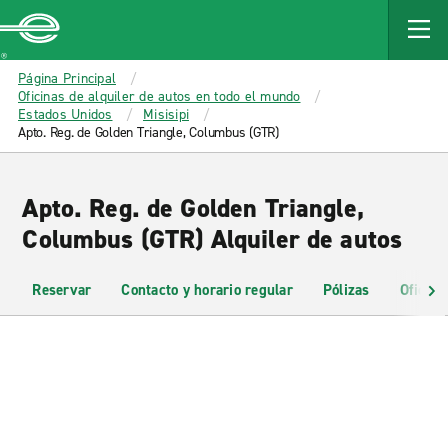
MAIN
CONTENT
Enterprise
Página Principal
Oficinas de alquiler de autos en todo el mundo
Estados Unidos
Misisipi
Apto. Reg. de Golden Triangle, Columbus (GTR)
Apto. Reg. de Golden Triangle,
Columbus (GTR) Alquiler de autos
Reservar
Contacto y horario regular
Pólizas
Oficina