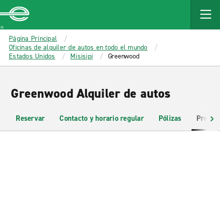
MAIN
CONTENT
Enterprise
Página Principal
Oficinas de alquiler de autos en todo el mundo
Estados Unidos
Misisipi
Greenwood
Greenwood Alquiler de autos
Reservar
Contacto y horario regular
Pólizas
Pregun