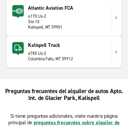
Atlantic Aviation FCA
4170 Us-2
Ste 10
Kalispell, MT 59901
Kalispell Truck
4785 Us-2
Columbia Falls, MT 59912
Preguntas frecuentes del alquiler de autos Apto.
Int. de Glacier Park, Kalispell
Si tiene preguntas adicionales, visite nuestra página
principal de
preguntas frecuentes sobre alquiler de