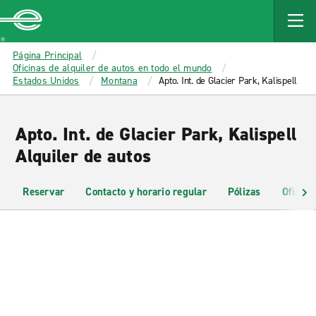
MAIN
CONTENT
Enterprise
Página Principal
Oficinas de alquiler de autos en todo el mundo
Estados Unidos
Montana
Apto. Int. de Glacier Park, Kalispell
Apto. Int. de Glacier Park, Kalispell
Alquiler de autos
Reservar
Contacto y horario regular
Pólizas
Oficina