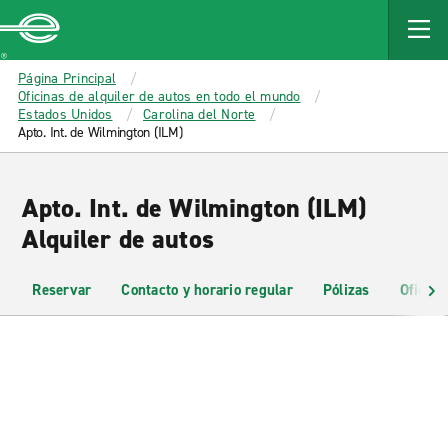
MAIN
CONTENT
Enterprise
Página Principal
Oficinas de alquiler de autos en todo el mundo
Estados Unidos
Carolina del Norte
Apto. Int. de Wilmington (ILM)
Apto. Int. de Wilmington (ILM)
Alquiler de autos
Reservar
Contacto y horario regular
Pólizas
Oficina