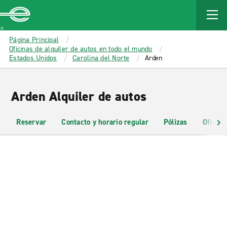
MAIN
CONTENT
Enterprise
Página Principal
Oficinas de alquiler de autos en todo el mundo
Estados Unidos
Carolina del Norte
Arden
Arden Alquiler de autos
Reservar
Contacto y horario regular
Pólizas
Oficina