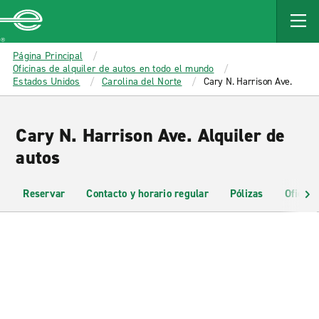
MAIN
CONTENT
Enterprise
Página Principal
Oficinas de alquiler de autos en todo el mundo
Estados Unidos
Carolina del Norte
Cary N. Harrison Ave.
Cary N. Harrison Ave. Alquiler de
autos
Reservar
Contacto y horario regular
Pólizas
Oficina