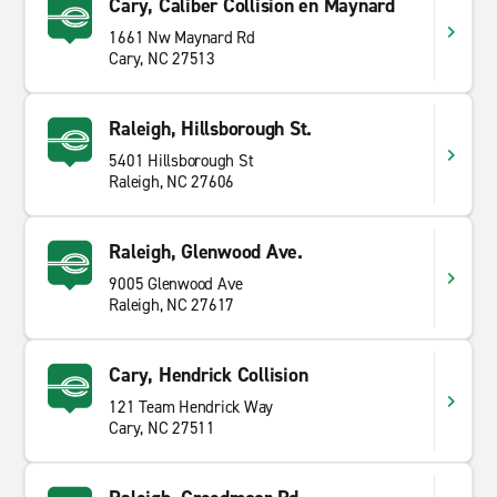
Cary, Caliber Collision en Maynard
1661 Nw Maynard Rd
Cary, NC 27513
Raleigh, Hillsborough St.
5401 Hillsborough St
Raleigh, NC 27606
Raleigh, Glenwood Ave.
9005 Glenwood Ave
Raleigh, NC 27617
Cary, Hendrick Collision
121 Team Hendrick Way
Cary, NC 27511