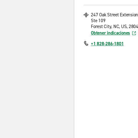
247 Oak Street Extension
Ste 109
Forest City, NC, US, 280
Obtener indicaciones
+1 828-286-1801