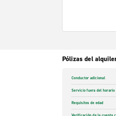
Pólizas del alquile
Conductor adicional
Servicio fuera del horario
Requisitos de edad
Verificación de la cuenta 