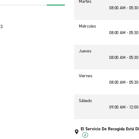
Martes
08:00 AM - 05:3
Miércoles
43
08:00 AM - 05:3
Jueves
08:00 AM - 05:3
Viernes
08:00 AM - 05:3
Sábado
09:00 AM - 12:0
El Servicio De Recogida Está D