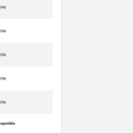
0 PM
0 PM
0 PM
0 PM
0 PM
isponible