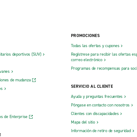
PROMOCIONES
Todas las ofertas y cupones
litarios deportivos (SUV)
Regístrese para recibir las ofertas es
correo electrónico
Programas de recompensas para soc
 vanes
iones de mudanza
SERVICIO AL CLIENTE
os
Ayuda y preguntas frecuentes
Póngase en contacto con nosotros
Clientes con discapacidades
os de Enterprise
Mapa del sitio
Información de retiro de seguridad
R