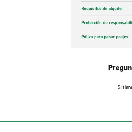
Requisitos de alquiler
Protección de responsabi
Póliza para pasar peajes
Pregunt
Si tie