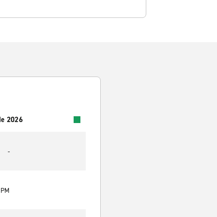
 de 2026
-
0 PM