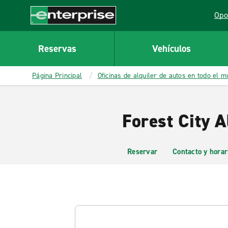
MAIN
Opo
CONTENT
Lin
Enterprise
Reservas
Vehículos
Página Principal
Oficinas de alquiler de autos en todo el 
Forest City A
Reservar
Contacto y horar