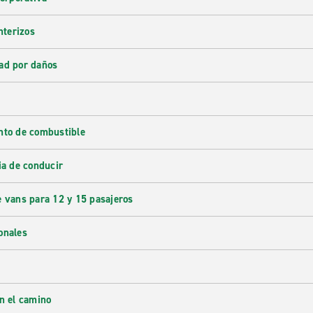
nterizos
ad por daños
nto de combustible
ia de conducir
e vans para 12 y 15 pasajeros
onales
en el camino