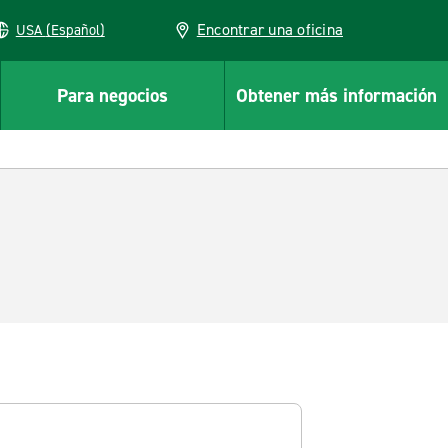
Encontrar una oficina
USA (Español)
Para negocios
Obtener más información