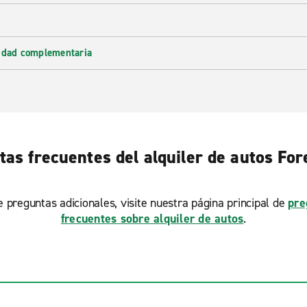
lidad complementaria
as frecuentes del alquiler de autos For
ne preguntas adicionales, visite nuestra página principal de
pre
frecuentes sobre alquiler de autos
.