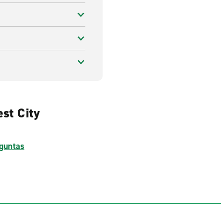
est City
guntas