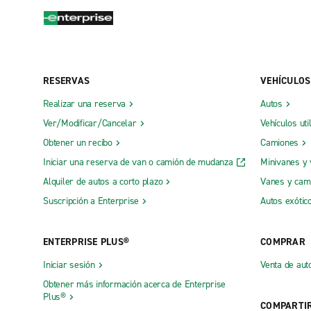
RESERVAS
VEHÍCULOS
Realizar una reserva
Autos
Ver/Modificar/Cancelar
Vehículos uti
Obtener un recibo
Camiones
Iniciar una reserva de van o camión de mudanza
Minivanes y
Alquiler de autos a corto plazo
Vanes y cam
Suscripción a Enterprise
Autos exótic
ENTERPRISE PLUS®
COMPRAR
Iniciar sesión
Venta de aut
Obtener más información acerca de Enterprise
Plus®
COMPARTI