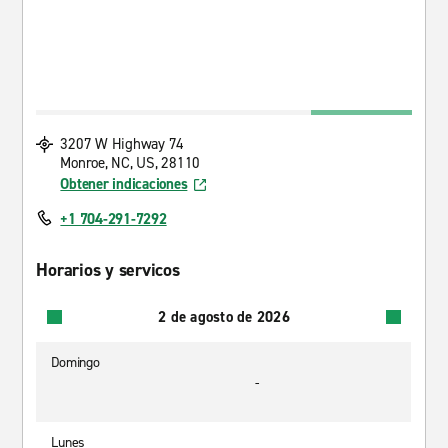
3207 W Highway 74
Monroe, NC, US, 28110
Obtener indicaciones
+1 704-291-7292
Horarios y servicos
2 de agosto de 2026
Domingo
-
Lunes