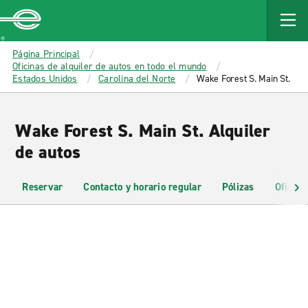
MAIN
CONTENT
Enterprise
Página Principal
Oficinas de alquiler de autos en todo el mundo
Estados Unidos
Carolina del Norte
Wake Forest S. Main St.
Wake Forest S. Main St. Alquiler
de autos
Reservar
Contacto y horario regular
Pólizas
Oficina