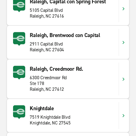
Raleigh, Capital con Spring Forest
5105 Capital Blvd
Raleigh, NC 27616
Raleigh, Brentwood con Capital
2911 Capital Blvd
Raleigh, NC 27604
Raleigh, Creedmoor Rd.
6300 Creedmoor Rd
Ste 178
Raleigh, NC 27612
Knightdale
7519 Knightdale Blvd
Knightdale, NC 27545