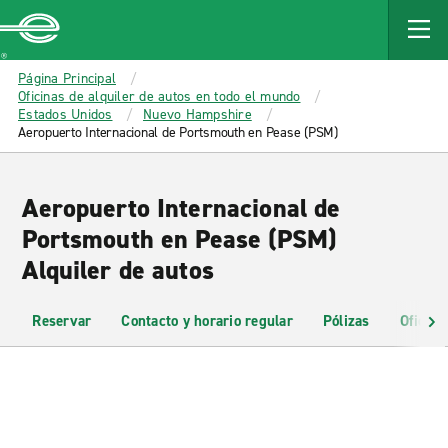
MAIN
CONTENT
Enterprise
Página Principal
Oficinas de alquiler de autos en todo el mundo
Estados Unidos
Nuevo Hampshire
Aeropuerto Internacional de Portsmouth en Pease (PSM)
Aeropuerto Internacional de
Portsmouth en Pease (PSM)
Alquiler de autos
Reservar
Contacto y horario regular
Pólizas
Oficina