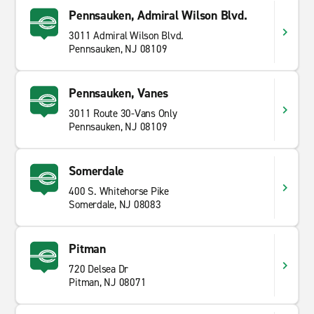
Pennsauken, Admiral Wilson Blvd.
3011 Admiral Wilson Blvd.
Pennsauken, NJ 08109
Pennsauken, Vanes
3011 Route 30-Vans Only
Pennsauken, NJ 08109
Somerdale
400 S. Whitehorse Pike
Somerdale, NJ 08083
Pitman
720 Delsea Dr
Pitman, NJ 08071