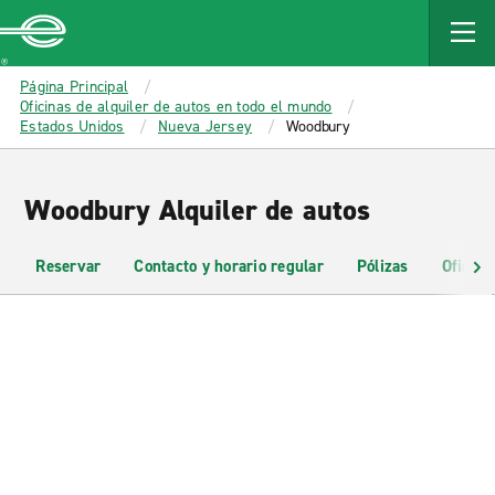
MAIN
CONTENT
Enterprise
Página Principal
Oficinas de alquiler de autos en todo el mundo
Estados Unidos
Nueva Jersey
Woodbury
Woodbury Alquiler de autos
Reservar
Contacto y horario regular
Pólizas
Oficina