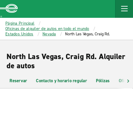
MAIN
CONTENT
Enterprise
Página Principal
Oficinas de alquiler de autos en todo el mundo
Estados Unidos
Nevada
North Las Vegas, Craig Rd.
North Las Vegas, Craig Rd. Alquiler
de autos
Reservar
Contacto y horario regular
Pólizas
Oficina