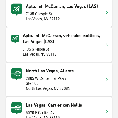
Apto. Int. McCarran, Las Vegas (LAS)
7135 Gilespie St
Las Vegas, NV 89119
Apto. Int. McCarran, vehículos exóticos,
Las Vegas (LAS)
7135 Gilespie St
Las Vegas, NV 89119
North Las Vegas, Aliante
2805 W Centennial Pkwy
Ste 105
North Las Vegas, NV 89084
Las Vegas, Cartier con Nellis
5070 E Cartier Ave
Las Vegas, NV 89115