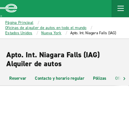
MAIN
CONTENT
Enterprise
Página Principal
Oficinas de alquiler de autos en todo el mundo
Estados Unidos
Nueva York
Apto. Int. Niagara Falls (IAG)
Apto. Int. Niagara Falls (IAG)
Alquiler de autos
Reservar
Contacto y horario regular
Pólizas
Oficina