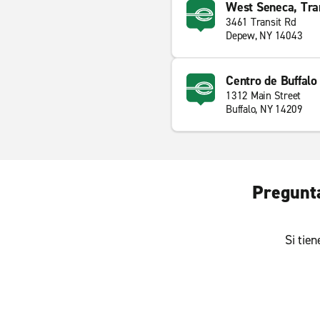
West Seneca, Tran
3461 Transit Rd
Depew, NY 14043
Centro de Buffalo
1312 Main Street
Buffalo, NY 14209
Pregunta
Si tie