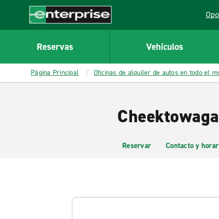
MAIN
Opo
CONTENT
Lin
Enterprise
Reservas
Vehículos
Página Principal
Oficinas de alquiler de autos en todo el 
Cheektowaga 
Reservar
Contacto y horar