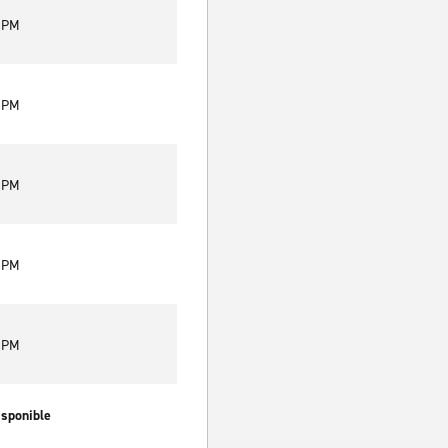
0 PM
0 PM
0 PM
0 PM
0 PM
isponible