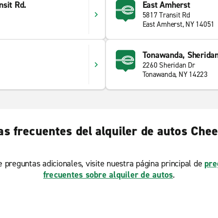
sit Rd.
East Amherst
5817 Transit Rd
East Amherst, NY 14051
Tonawanda, Sheridan
2260 Sheridan Dr
Tonawanda, NY 14223
s frecuentes del alquiler de autos Ch
ne preguntas adicionales, visite nuestra página principal de
pre
frecuentes sobre alquiler de autos
.