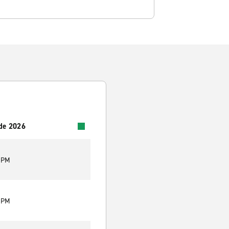
 de 2026
0 PM
0 PM