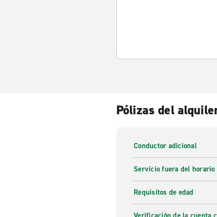
Pólizas del alquile
Conductor adicional
Servicio fuera del horario
Requisitos de edad
Verificación de la cuenta 