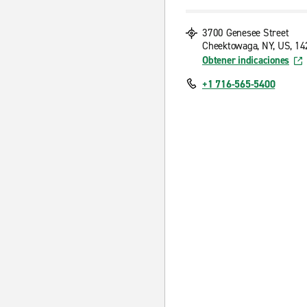
3700 Genesee Street
Cheektowaga, NY, US, 1
Obtener indicaciones
+1 716-565-5400