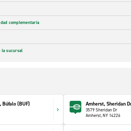
lidad complementaria
 la sucursal
, Búfalo (BUF)
Amherst, Sheridan Dr
3579 Sheridan Dr
Amherst, NY 14226