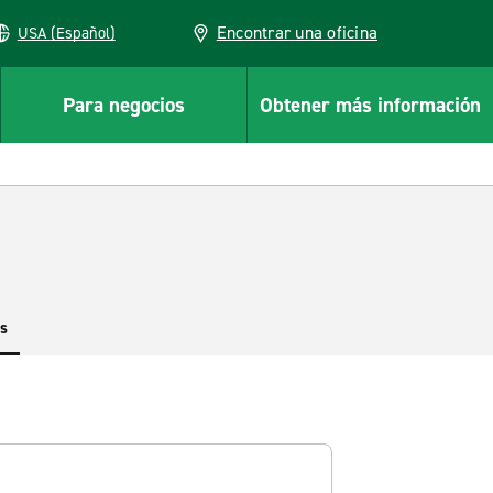
Encontrar una oficina
USA (Español)
Para negocios
Obtener más información
es