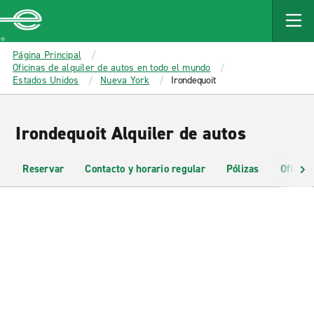
MAIN
CONTENT
Enterprise
Página Principal
Oficinas de alquiler de autos en todo el mundo
Estados Unidos
Nueva York
Irondequoit
Irondequoit Alquiler de autos
Reservar
Contacto y horario regular
Pólizas
Oficina