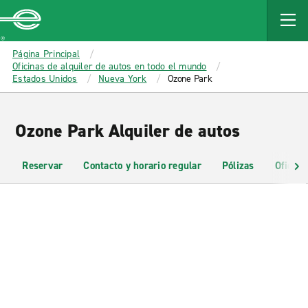
MAIN
CONTENT
Enterprise
Página Principal
Oficinas de alquiler de autos en todo el mundo
Estados Unidos
Nueva York
Ozone Park
Ozone Park Alquiler de autos
Reservar
Contacto y horario regular
Pólizas
Oficina