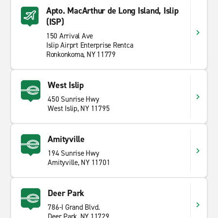
Apto. MacArthur de Long Island, Islip
(ISP)
150 Arrival Ave
Islip Airprt Enterprise Rentca
Ronkonkoma, NY 11779
West Islip
450 Sunrise Hwy
West Islip, NY 11795
Amityville
194 Sunrise Hwy
Amityville, NY 11701
Deer Park
786-I Grand Blvd.
Deer Park, NY 11729