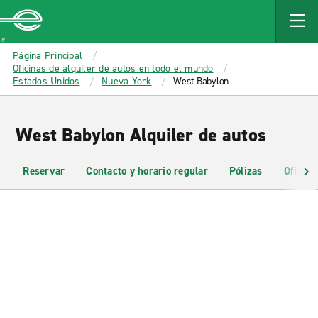
MAIN
CONTENT
Enterprise
Página Principal
Oficinas de alquiler de autos en todo el mundo
Estados Unidos
Nueva York
West Babylon
West Babylon Alquiler de autos
Reservar
Contacto y horario regular
Pólizas
Oficina