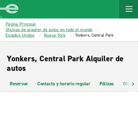
MAIN
CONTENT
Enterprise
Página Principal
Oficinas de alquiler de autos en todo el mundo
Estados Unidos
Nueva York
Yonkers, Central Park
Yonkers, Central Park Alquiler de
autos
Reservar
Contacto y horario regular
Pólizas
Oficina