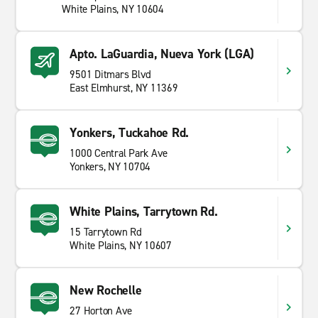
White Plains, NY 10604
Apto. LaGuardia, Nueva York (LGA)
9501 Ditmars Blvd
East Elmhurst, NY 11369
Yonkers, Tuckahoe Rd.
1000 Central Park Ave
Yonkers, NY 10704
White Plains, Tarrytown Rd.
15 Tarrytown Rd
White Plains, NY 10607
New Rochelle
27 Horton Ave