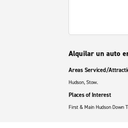
Alquilar un auto 
Areas Serviced/Attract
Hudson, Stow.
Places of Interest
First & Main Hudson Down 