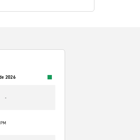
 de 2026
-
0 PM