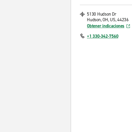
5130 Hudson Dr
Hudson, OH, US, 44236
Obtener indicaciones
+1 330-342-7560