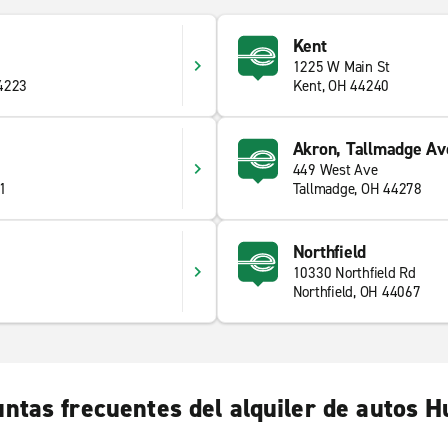
Kent
1225 W Main St
44223
Kent, OH 44240
Akron, Tallmadge Av
449 West Ave
41
Tallmadge, OH 44278
Northfield
10330 Northfield Rd
Northfield, OH 44067
ntas frecuentes del alquiler de autos 