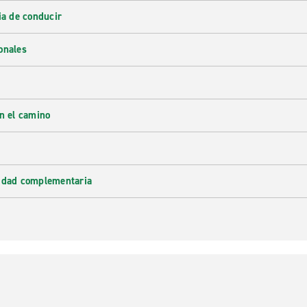
ia de conducir
onales
en el camino
lidad complementaria