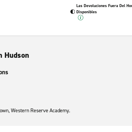
Las Devoluciones Fuera Del Ho
Disponibles
en Hudson
ions
Town, Western Reserve Academy.