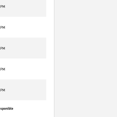
0 PM
0 PM
0 PM
0 PM
0 PM
isponible