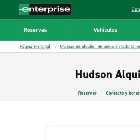
MAIN
Opo
CONTENT
Lin
Enterprise
Reservas
Vehículos
Página Principal
Oficinas de alquiler de autos en todo el 
Hudson Alqui
Reservar
Contacto y horar