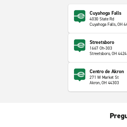
Cuyahoga Falls
4030 State Rd
Cuyahoga Falls, OH 
Streetsboro
1667 Oh-303
Streetsboro, OH 442
Centro de Akron
271 W Market St
Akron, OH 44303
Pregu