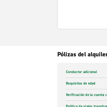
Pólizas del alquile
Conductor adicional
Requisitos de edad
Verificación de la cuenta 
Política de viajes transfro