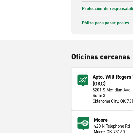
Protección de responsabi
Póliza para pasar peajes
Oficinas cercanas
Apto. Will Rogers
(OKC)
5201 S Meridian Ave
Suite 3
Oklahoma City, OK 73
Moore
420 N Telephone Rd
Moore, OK 73160