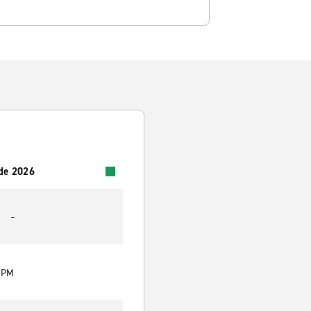
 de 2026
-
0 PM