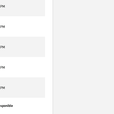
0 PM
0 PM
0 PM
0 PM
0 PM
isponible