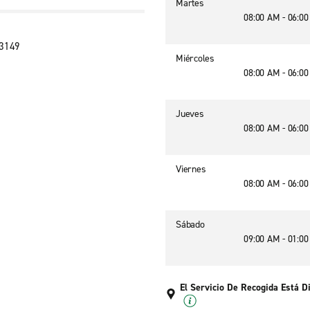
Martes
08:00 AM - 06:0
73149
Miércoles
08:00 AM - 06:0
Jueves
08:00 AM - 06:0
Viernes
08:00 AM - 06:0
Sábado
09:00 AM - 01:0
El Servicio De Recogida Está D