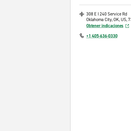
308 E I 240 Service Rd
Oklahoma City, OK, US, 
Obtener indicaciones
+1 405-636-0330