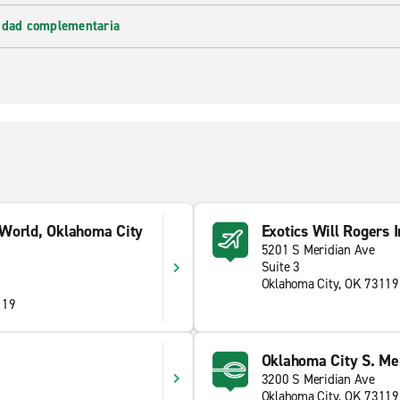
lidad complementaria
 World, Oklahoma City
Exotics Will Rogers I
5201 S Meridian Ave
Suite 3
Oklahoma City, OK 73119
119
Oklahoma City S. Me
3200 S Meridian Ave
Oklahoma City, OK 73119