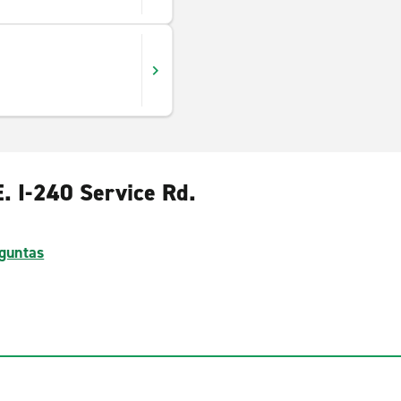
E. I-240 Service Rd.
guntas