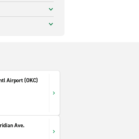
ntl Airport (OKC)
ridian Ave.