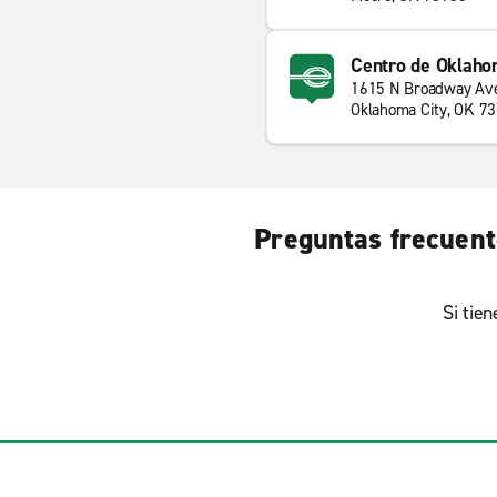
Centro de Oklaho
1615 N Broadway Av
Oklahoma City, OK 7
Preguntas frecuente
Si tie