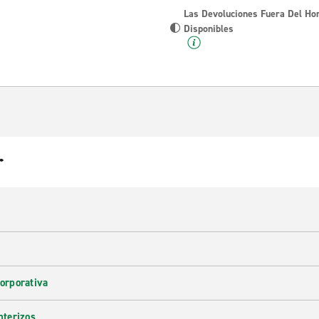
Las Devoluciones Fuera Del Ho
Disponibles
r
corporativa
nterizos