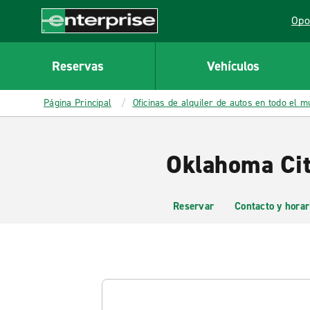
MAIN
Opo
CONTENT
Lin
Enterprise
Reservas
Vehículos
Página Principal
Oficinas de alquiler de autos en todo el 
Oklahoma City
Reservar
Contacto y horar