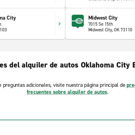
ma City
Midwest City
e
7015 Se 15th
3103
Midwest City, OK 73110
s del alquiler de autos Oklahoma City 
ne preguntas adicionales, visite nuestra página principal de
pre
frecuentes sobre alquiler de autos
.