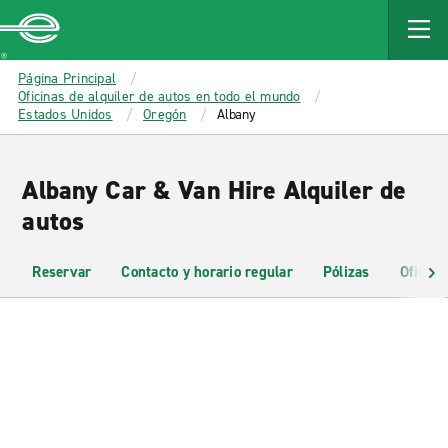
MAIN
CONTENT
Enterprise
Página Principal
Oficinas de alquiler de autos en todo el mundo
Estados Unidos
Oregón
Albany
Albany Car & Van Hire Alquiler de
autos
Reservar
Contacto y horario regular
Pólizas
Oficina