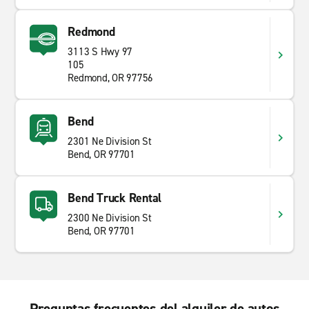
Redmond
3113 S Hwy 97
105
Redmond, OR 97756
Bend
2301 Ne Division St
Bend, OR 97701
Bend Truck Rental
2300 Ne Division St
Bend, OR 97701