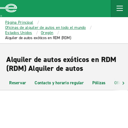
MAIN
CONTENT
Enterprise
Página Principal
Oficinas de alquiler de autos en todo el mundo
Estados Unidos
Oregón
Alquiler de autos exóticos en RDM (RDM)
Alquiler de autos exóticos en RDM
(RDM) Alquiler de autos
Reservar
Contacto y horario regular
Pólizas
Oficina