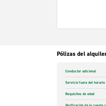
Pólizas del alquile
Conductor adicional
Servicio fuera del horario
Requisitos de edad
Verificación de la cuenta 