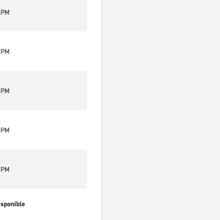
0 PM
0 PM
0 PM
0 PM
0 PM
isponible