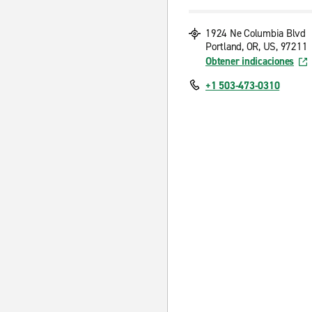
1924 Ne Columbia Blvd
Portland, OR, US, 97211
Obtener indicaciones
+1 503-473-0310