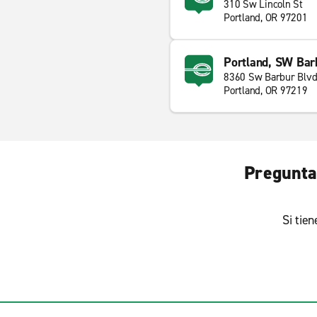
310 Sw Lincoln St
Portland, OR 97201
Portland, SW Bar
8360 Sw Barbur Blv
Portland, OR 97219
Pregunta
Si tie