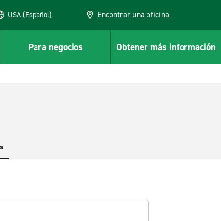
Encontrar una oficina
USA (Español)
Para negocios
Obtener más información
es