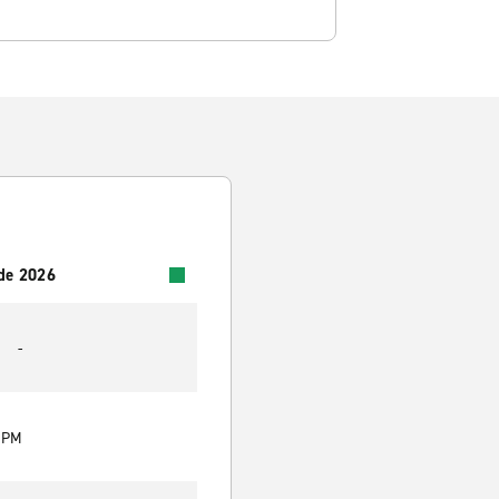
 de 2026
-
0 PM