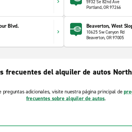
5932 Se 82nd Ave
Portland, OR 97266
bur Blvd.
Beaverton, West Slo
d
10625 Sw Canyon Rd
Beaverton, OR 97005
s frecuentes del alquiler de autos North
ne preguntas adicionales, visite nuestra página principal de
pre
frecuentes sobre alquiler de autos
.