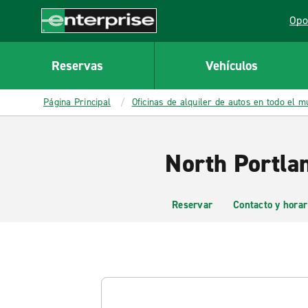
MAIN
Opo
CONTENT
Lin
Enterprise
Reservas
Vehículos
Página Principal
Oficinas de alquiler de autos en todo el 
North Portlan
Reservar
Contacto y horar