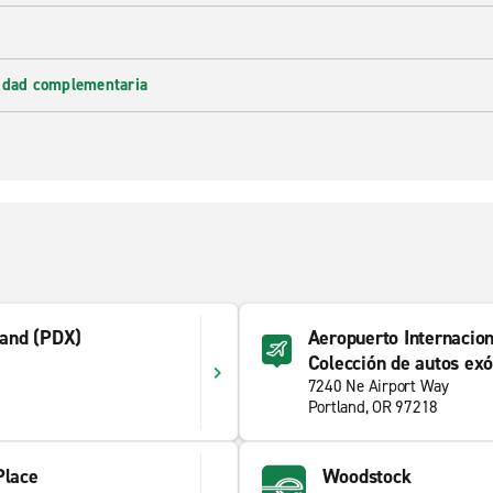
lidad complementaria
tland (PDX)
Aeropuerto Internacion
Colección de autos exó
7240 Ne Airport Way
Portland, OR 97218
Place
Woodstock