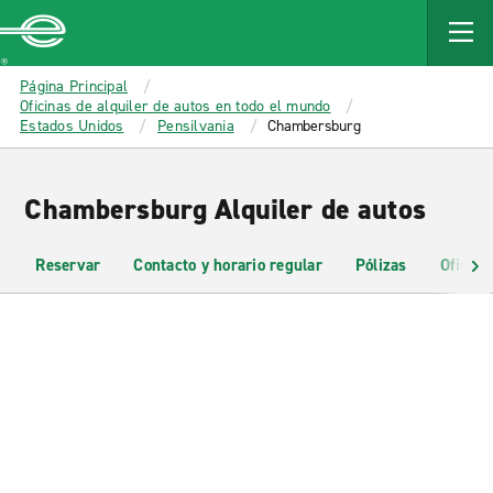
MAIN
CONTENT
Enterprise
Página Principal
Oficinas de alquiler de autos en todo el mundo
Estados Unidos
Pensilvania
Chambersburg
Chambersburg Alquiler de autos
Reservar
Contacto y horario regular
Pólizas
Oficina