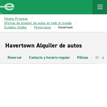
MAIN
CONTENT
Enterprise
Página Principal
Oficinas de alquiler de autos en todo el mundo
Estados Unidos
Pensilvania
Havertown
Havertown Alquiler de autos
Reservar
Contacto y horario regular
Pólizas
Oficina