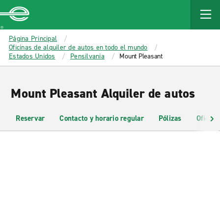
MAIN
CONTENT
Enterprise
Página Principal
Oficinas de alquiler de autos en todo el mundo
Estados Unidos
Pensilvania
Mount Pleasant
Mount Pleasant Alquiler de autos
Reservar
Contacto y horario regular
Pólizas
Oficina