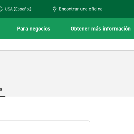
Encontrar una oficina
USA (Español)
Para negocios
Obtener más información
es