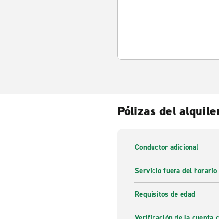
Pólizas del alquile
Conductor adicional
Servicio fuera del horario
Requisitos de edad
Verificación de la cuenta 