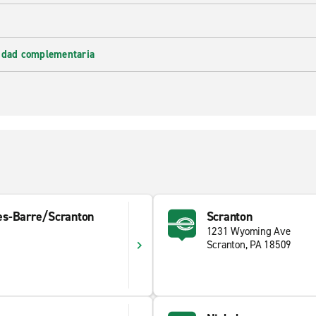
lidad complementaria
kes-Barre/Scranton
Scranton
1231 Wyoming Ave
Scranton, PA 18509