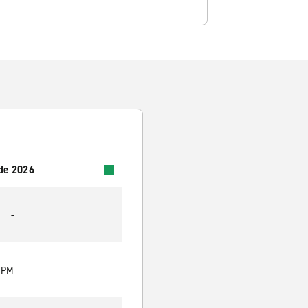
 de 2026
-
0 PM