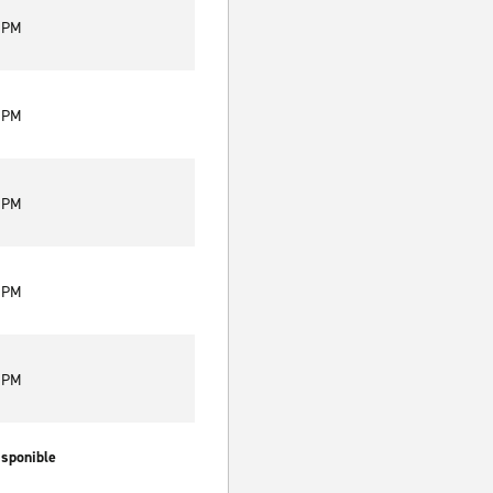
0 PM
0 PM
0 PM
0 PM
0 PM
isponible