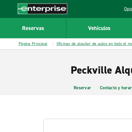
MAIN
Opo
CONTENT
Lin
Enterprise
Reservas
Vehículos
Página Principal
Oficinas de alquiler de autos en todo el 
Peckville Alq
Reservar
Contacto y horar