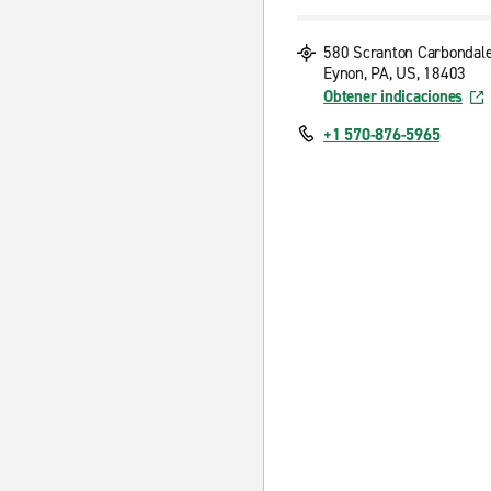
580 Scranton Carbondal
Eynon, PA, US, 18403
Obtener indicaciones
+1 570-876-5965