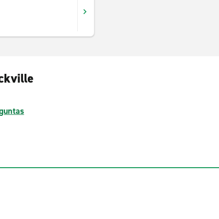
ckville
guntas