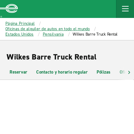
MAIN
CONTENT
Enterprise
Página Principal
Oficinas de alquiler de autos en todo el mundo
Estados Unidos
Pensilvania
Wilkes Barre Truck Rental
Wilkes Barre Truck Rental
Reservar
Contacto y horario regular
Pólizas
Oficina