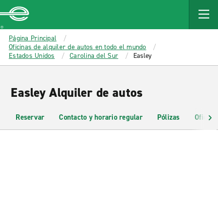
MAIN
CONTENT
Enterprise
Página Principal
Oficinas de alquiler de autos en todo el mundo
Estados Unidos
Carolina del Sur
Easley
Easley Alquiler de autos
Reservar
Contacto y horario regular
Pólizas
Oficina