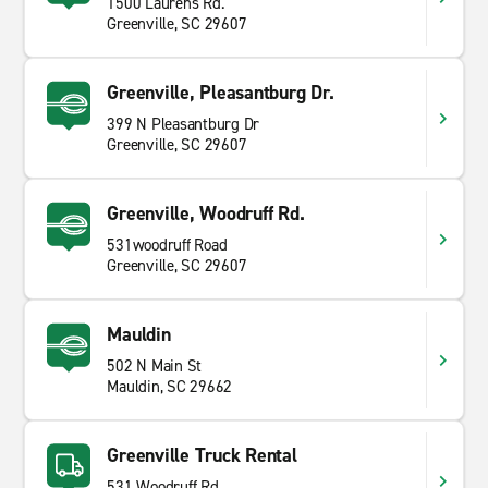
1500 Laurens Rd.
Greenville, SC 29607
Greenville, Pleasantburg Dr.
399 N Pleasantburg Dr
Greenville, SC 29607
Greenville, Woodruff Rd.
531woodruff Road
Greenville, SC 29607
Mauldin
502 N Main St
Mauldin, SC 29662
Greenville Truck Rental
531 Woodruff Rd