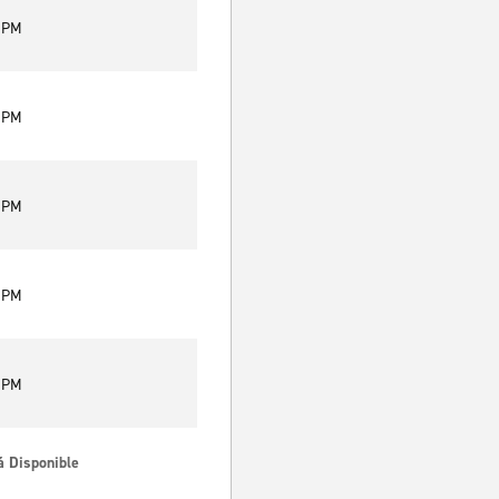
9 PM
9 PM
9 PM
9 PM
9 PM
á Disponible