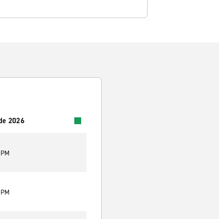
 de 2026
9 PM
9 PM