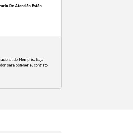
rario De Atención Están
rnacional de Memphis. Baja
rador para obtener el contrato