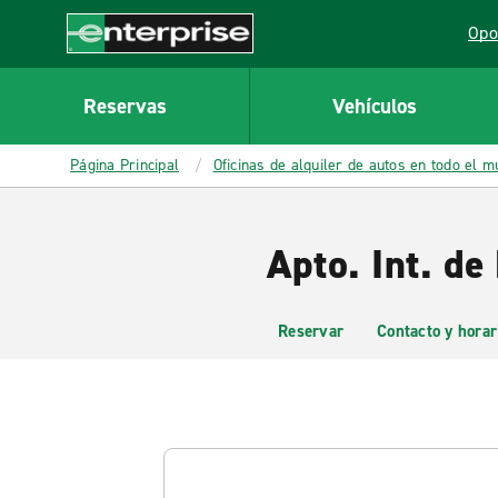
MAIN
Opo
CONTENT
Lin
Enterprise
Reservas
Vehículos
Página Principal
Oficinas de alquiler de autos en todo el 
Apto. Int. d
Reservar
Contacto y horar