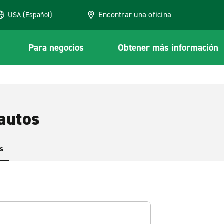
Encontrar una oficina
USA (Español)
Para negocios
Obtener más información
autos
es