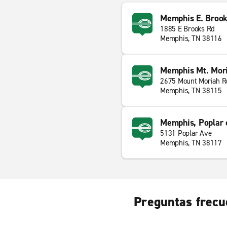
Memphis E. Brook
1885 E Brooks Rd
Memphis, TN 38116
Memphis Mt. Mori
2675 Mount Moriah R
Memphis, TN 38115
Memphis, Poplar 
5131 Poplar Ave
Memphis, TN 38117
Preguntas frecu