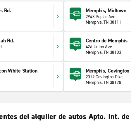
s Rd.
Memphis, Midtown
2948 Poplar Ave
Memphis, TN 38111
ah Rd.
Centro de Memphis
d
426 Union Ave
Memphis, TN 38103
con White Station
Memphis, Covington 
2019 Covington Pike
Memphis, TN 38128
entes del alquiler de autos Apto. Int. 