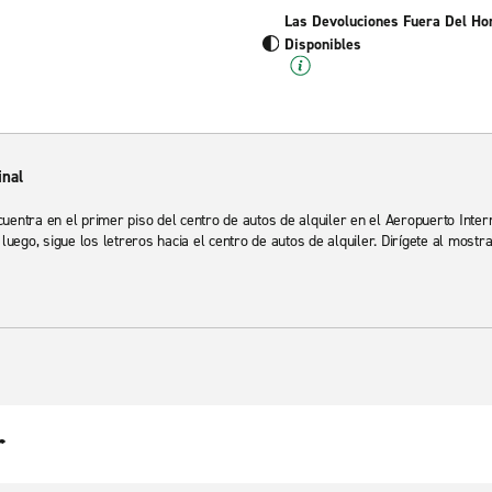
Las Devoluciones Fuera Del Ho
Disponibles
inal
uentra en el primer piso del centro de autos de alquiler en el Aeropuerto Inte
 luego, sigue los letreros hacia el centro de autos de alquiler. Dirígete al most
r