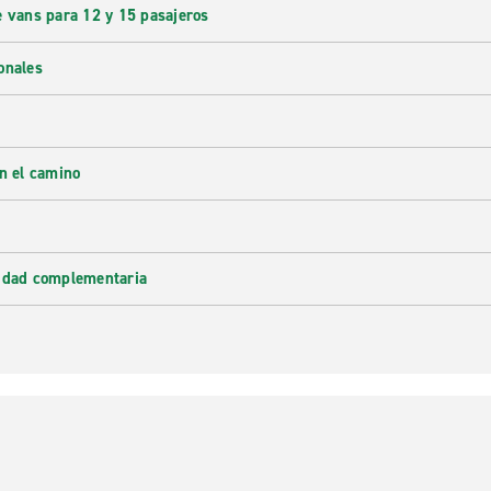
e vans para 12 y 15 pasajeros
onales
en el camino
lidad complementaria