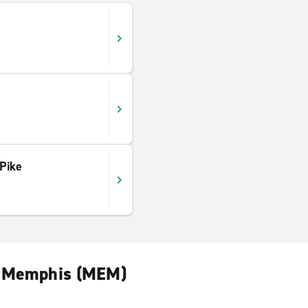
Pike
de Memphis (MEM)