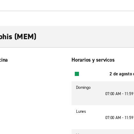
phis (MEM)
cina
Horarios y servicos
2 de agosto
Domingo
07:00 AM - 11:5
Lunes
07:00 AM - 11:5