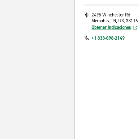
2495 Winchester Rd
Memphis, TN, US, 38116
Obtener indicaciones
+1 833-898-2149