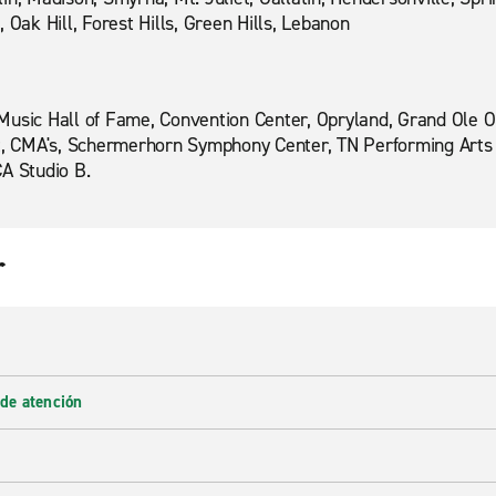
 Oak Hill, Forest Hills, Green Hills, Lebanon
Music Hall of Fame, Convention Center, Opryland, Grand Ole 
lt, CMA's, Schermerhorn Symphony Center, TN Performing Arts
A Studio B.
r
 de atención