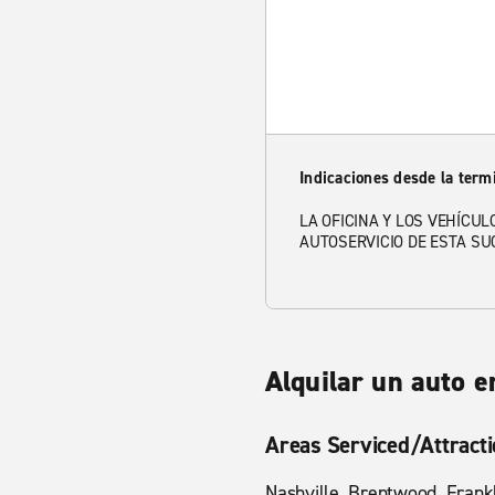
Indicaciones desde la term
LA OFICINA Y LOS VEHÍCU
AUTOSERVICIO DE ESTA SU
Alquilar un auto e
Areas Serviced/Attract
Nashville, Brentwood, Frankl