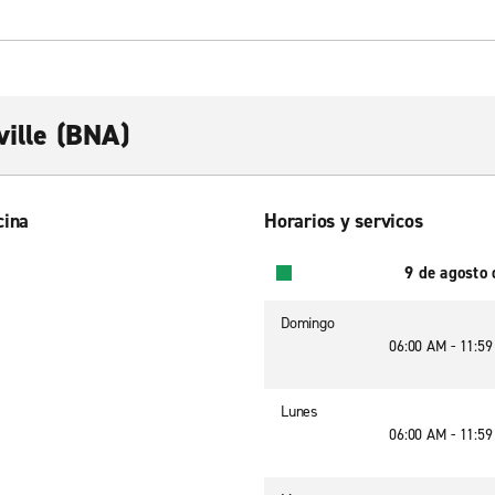
ville (BNA)
cina
Horarios y servicos
9 de agosto
Domingo
06:00 AM - 11:5
Lunes
06:00 AM - 11:5