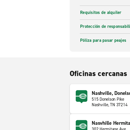
Requisitos de alquiler
Protección de responsabi
Póliza para pasar peajes
Oficinas cercanas
Nashville, Donels
515 Donelson Pike
Nashville, TN 37214
Nasvhille Hermit
302 Hermitage Ave