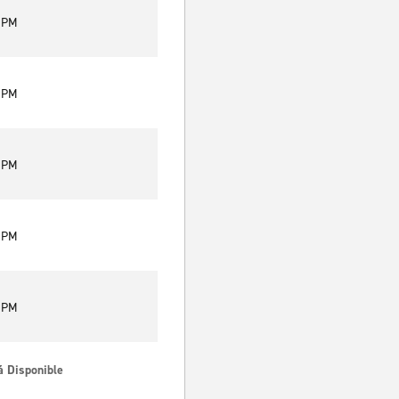
9 PM
9 PM
9 PM
9 PM
9 PM
á Disponible