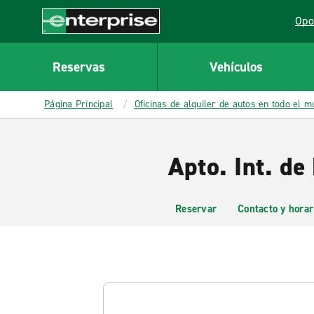
MAIN
Opo
CONTENT
Lin
Enterprise
Reservas
Vehículos
Página Principal
Oficinas de alquiler de autos en todo el 
Apto. Int. de
Reservar
Contacto y horar