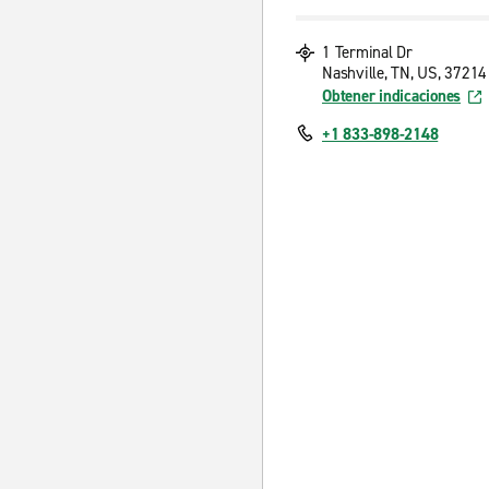
1 Terminal Dr
Nashville, TN, US, 37214
Obtener indicaciones
+1 833-898-2148