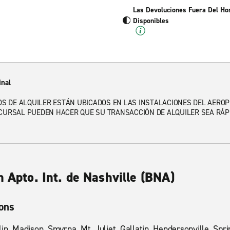
Las Devoluciones Fuera Del Ho
Disponibles
inal
LOS DE ALQUILER ESTÁN UBICADOS EN LAS INSTALACIONES DEL AEROP
CURSAL PUEDEN HACER QUE SU TRANSACCIÓN DE ALQUILER SEA RÁPI
n Apto. Int. de Nashville (BNA)
ions
in, Madison, Smyrna, Mt. Juliet, Gallatin, Hendersonville, Spri