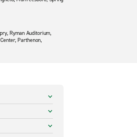
Opry, Ryman Auditorium,
 Center, Parthenon,