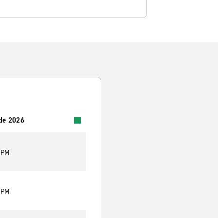
 de 2026
9 PM
9 PM