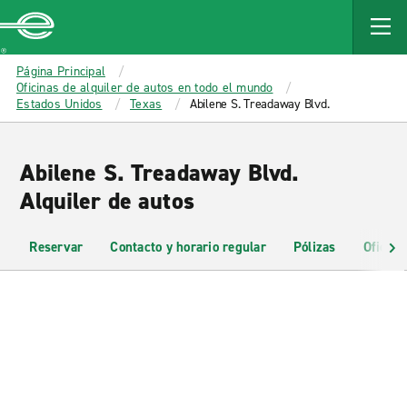
MAIN
CONTENT
Enterprise
Página Principal
Oficinas de alquiler de autos en todo el mundo
Estados Unidos
Texas
Abilene S. Treadaway Blvd.
Abilene S. Treadaway Blvd.
Alquiler de autos
Reservar
Contacto y horario regular
Pólizas
Oficina