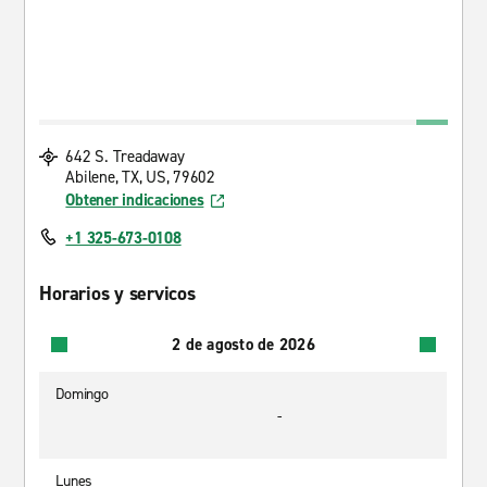
642 S. Treadaway
Abilene, TX, US, 79602
Obtener indicaciones
+1 325-673-0108
Horarios y servicos
2 de agosto de 2026
Domingo
-
Lunes