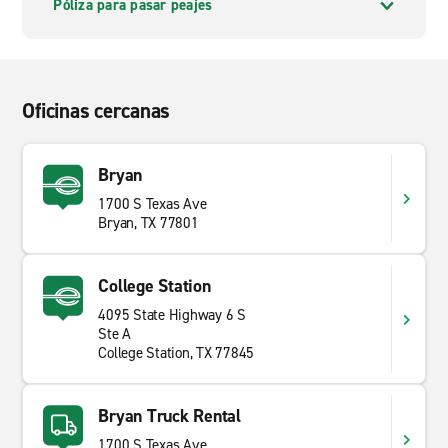
Póliza para pasar peajes
Oficinas cercanas
Bryan
1700 S Texas Ave
Bryan, TX 77801
College Station
4095 State Highway 6 S
Ste A
College Station, TX 77845
Bryan Truck Rental
1700 S Texas Ave