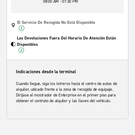
08:00 AM - 07:30 PM
El Servicio De Recogida No Está Disponible
Las Devoluciones Fuera Del Horario De Atención Están
Disponibles
Indicaciones desde la terminal
Cuando llegue, siga los letreros hacia el centro de autos de
alquiler, ubicado frente a la zona de recogida de equipaje.
Diríjase al mostrador de Enterprise en el primer piso para
obtener el contrato de alquiler y las llaves del vehículo.