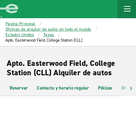
MAIN
CONTENT
Enterprise
Página Principal
Oficinas de alquiler de autos en todo el mundo
Estados Unidos
Texas
Apto. Easterwood Field, College Station (CLL)
Apto. Easterwood Field, College
Station (CLL) Alquiler de autos
Reservar
Contacto y horario regular
Pólizas
Oficina