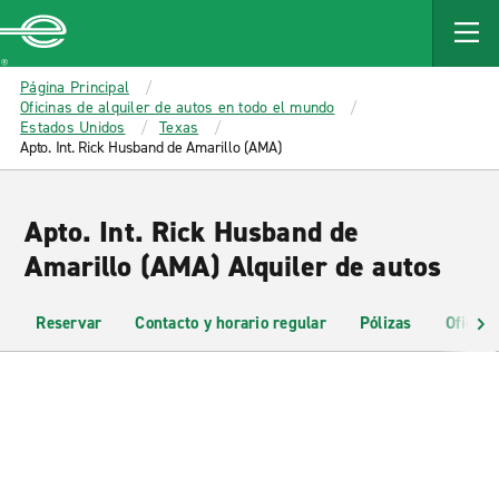
MAIN
CONTENT
Enterprise
Página Principal
Oficinas de alquiler de autos en todo el mundo
Estados Unidos
Texas
Apto. Int. Rick Husband de Amarillo (AMA)
Apto. Int. Rick Husband de
Amarillo (AMA) Alquiler de autos
Reservar
Contacto y horario regular
Pólizas
Oficina