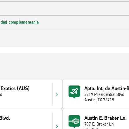
lidad complementaria
 Exotics (AUS)
Apto. Int. de Austin
vd
3819 Presidential Blvd
Austin, TX 78719
Blvd.
Austin E. Braker Ln.
707 E. Braker Ln