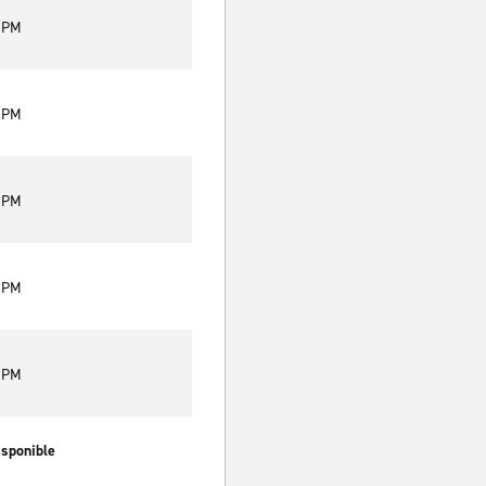
0 PM
0 PM
0 PM
0 PM
0 PM
isponible