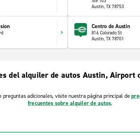
Ste 103
Austin, TX 78753
sion
Centro de Austin
vd
816 Colorado St
Austin, TX 78701
s del alquiler de autos Austin, Airpor
ne preguntas adicionales, visite nuestra página principal de
pre
frecuentes sobre alquiler de autos
.