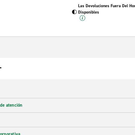
Las Devoluciones Fuera Del Ho
Disponibles
r
 de atención
corporativa