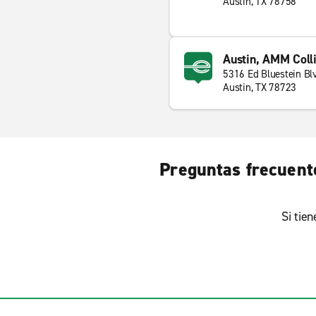
Austin, TX 78758
Austin, AMM Colli
5316 Ed Bluestein Bl
Austin, TX 78723
Preguntas frecuente
Si tie