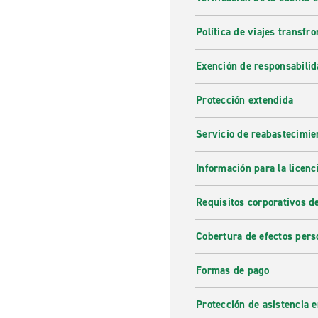
Política de viajes transfro
Exención de responsabilid
Protección extendida
Servicio de reabastecimie
Información para la licenc
Requisitos corporativos d
Cobertura de efectos pers
Formas de pago
Protección de asistencia 