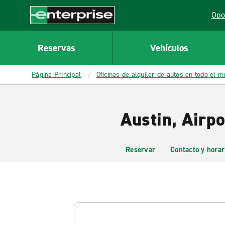
MAIN
Opo
CONTENT
Lin
Enterprise
Reservas
Vehículos
Página Principal
Oficinas de alquiler de autos en todo el 
Austin, Airp
Reservar
Contacto y horar