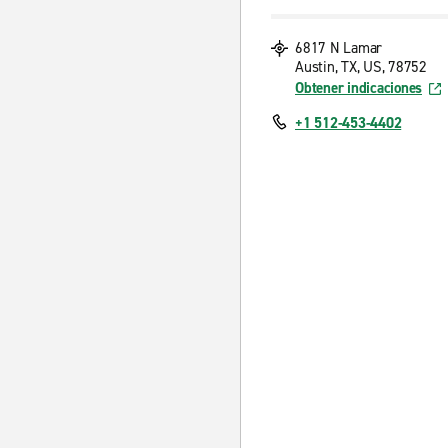
6817 N Lamar
Austin, TX, US, 78752
Obtener indicaciones
+1 512-453-4402