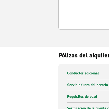
Pólizas del alquile
Conductor adicional
Servicio fuera del horario
Requisitos de edad
Verificación de la cuenta 