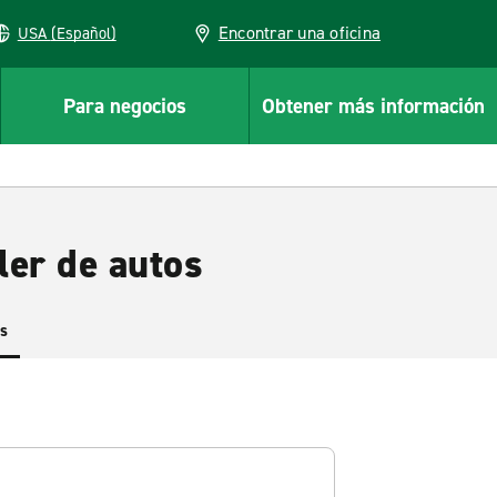
Encontrar una oficina
USA (Español)
Para negocios
Obtener más información
ler de autos
es