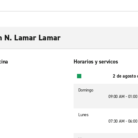
on N. Lamar Lamar
cina
Horarios y servicos
2 de agosto
Domingo
09:00 AM - 01:0
Lunes
07:30 AM - 06:0