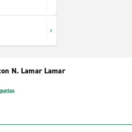
t con N. Lamar Lamar
guntas