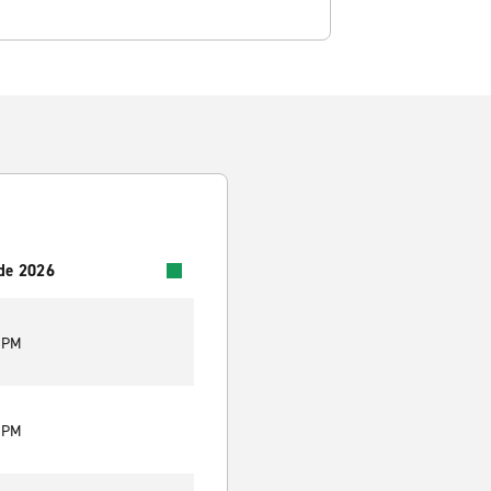
 de 2026
0 PM
0 PM