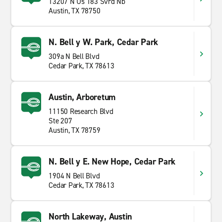
13207 N Us 183 Svrd Nb
Austin, TX 78750
N. Bell y W. Park, Cedar Park
309a N Bell Blvd
Cedar Park, TX 78613
Austin, Arboretum
11150 Research Blvd
Ste 207
Austin, TX 78759
N. Bell y E. New Hope, Cedar Park
1904 N Bell Blvd
Cedar Park, TX 78613
North Lakeway, Austin