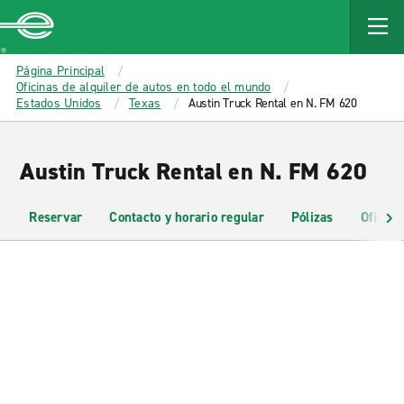
MAIN
CONTENT
Enterprise
Página Principal
Oficinas de alquiler de autos en todo el mundo
Estados Unidos
Texas
Austin Truck Rental en N. FM 620
Austin Truck Rental en N. FM 620
Reservar
Contacto y horario regular
Pólizas
Oficina