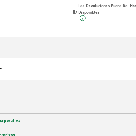
Las Devoluciones Fuera Del Ho
Disponibles
r
corporativa
nterizos