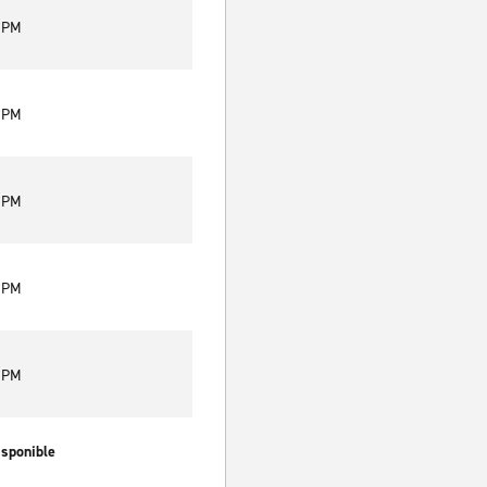
0 PM
0 PM
0 PM
0 PM
0 PM
isponible