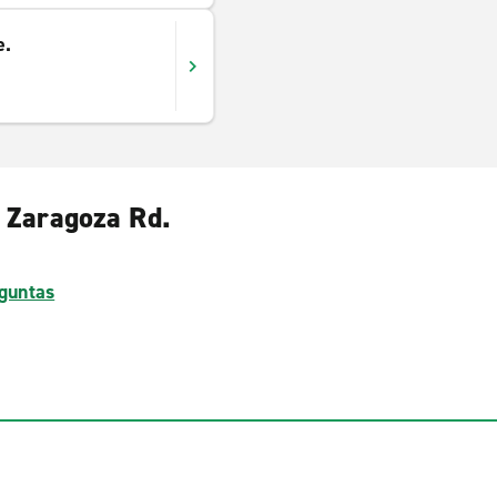
e.
. Zaragoza Rd.
guntas