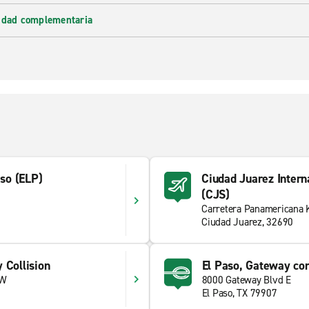
lidad complementaria
aso (ELP)
Ciudad Juarez Intern
(CJS)
Carretera Panamericana
Ciudad Juarez, 32690
 Collision
El Paso, Gateway co
 W
8000 Gateway Blvd E
El Paso, TX 79907