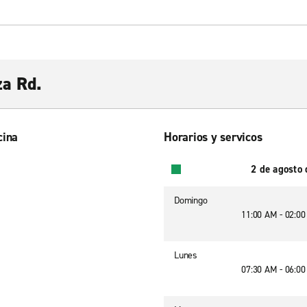
za Rd.
cina
Horarios y servicos
2 de agosto
Domingo
11:00 AM - 02:0
Lunes
07:30 AM - 06:0