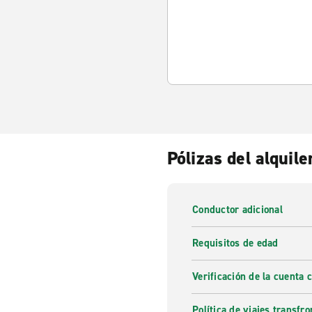
Pólizas del alquile
Conductor adicional
Requisitos de edad
Verificación de la cuenta 
Política de viajes transfro