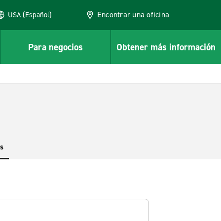
Encontrar una oficina
USA (Español)
Para negocios
Obtener más información
es