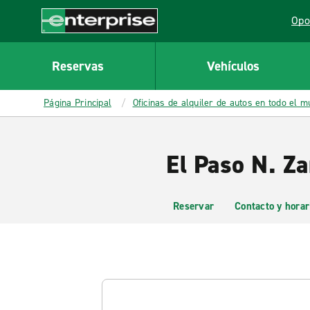
MAIN
Opo
CONTENT
Lin
Enterprise
Reservas
Vehículos
Página Principal
Oficinas de alquiler de autos en todo el 
El Paso N. Za
Reservar
Contacto y horar