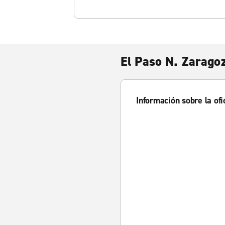
El Paso N. Zarago
Información sobre la ofi