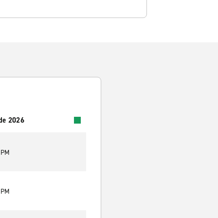
 de 2026
0 PM
0 PM