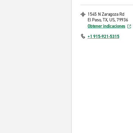
1545 N Zaragoza Rd
El Paso, TX, US, 79936
Obtener indicaciones
+1 915-921-5315