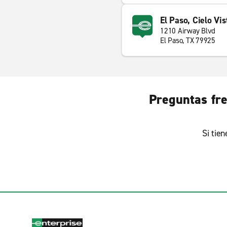
El Paso, Cielo Vis
1210 Airway Blvd
El Paso, TX 79925
Preguntas fre
Si tie