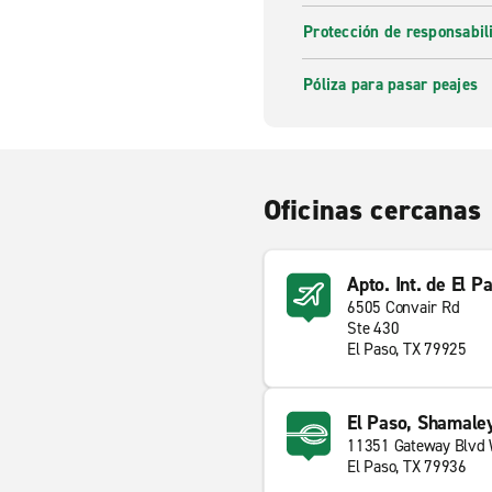
Protección de responsabi
Póliza para pasar peajes
Oficinas cercanas
Apto. Int. de El P
6505 Convair Rd
Ste 430
El Paso, TX 79925
El Paso, Shamaley
11351 Gateway Blvd
El Paso, TX 79936