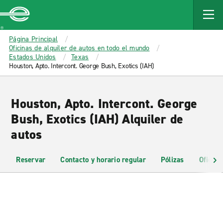
MAIN
CONTENT
Enterprise
Página Principal
Oficinas de alquiler de autos en todo el mundo
Estados Unidos
Texas
Houston, Apto. Intercont. George Bush, Exotics (IAH)
Houston, Apto. Intercont. George
Bush, Exotics (IAH) Alquiler de
autos
Reservar
Contacto y horario regular
Pólizas
Oficina