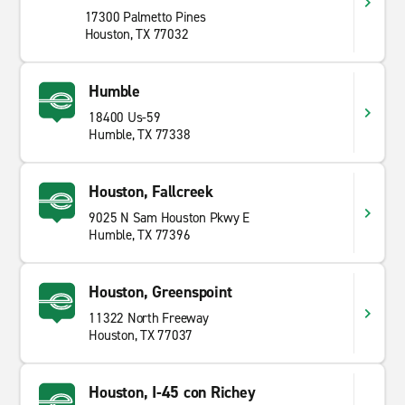
17300 Palmetto Pines
Houston, TX 77032
Humble
18400 Us-59
Humble, TX 77338
Houston, Fallcreek
9025 N Sam Houston Pkwy E
Humble, TX 77396
Houston, Greenspoint
11322 North Freeway
Houston, TX 77037
Houston, I-45 con Richey