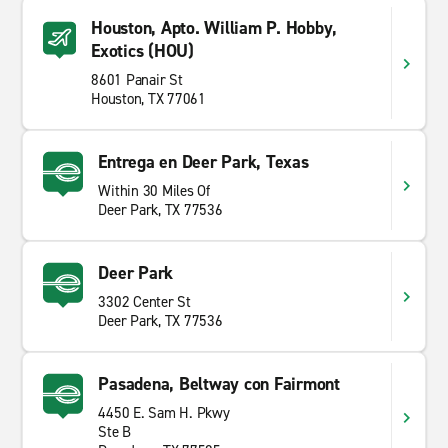
Houston, Apto. William P. Hobby,
Exotics (HOU)
8601 Panair St
Houston, TX 77061
Entrega en Deer Park, Texas
Within 30 Miles Of
Deer Park, TX 77536
Deer Park
3302 Center St
Deer Park, TX 77536
Pasadena, Beltway con Fairmont
4450 E. Sam H. Pkwy
Ste B