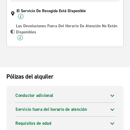
El Servicio De Recogida Está Disponible
Las Devoluciones Fuera Del Horario De Atención No Están
Disponibles
Pólizas del alquiler
Conductor adicional
Servicio fuera del horario de atención
Requisitos de edad