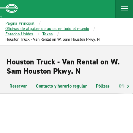
MAIN
CONTENT
Enterprise
Página Principal
Oficinas de alquiler de autos en todo el mundo
Estados Unidos
Texas
Houston Truck - Van Rental on W. Sam Houston Pkwy. N
Houston Truck - Van Rental on W.
Sam Houston Pkwy. N
Reservar
Contacto y horario regular
Pólizas
Oficina