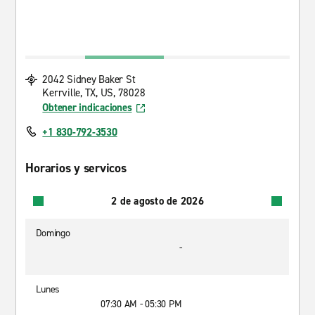
2042 Sidney Baker St
Kerrville, TX, US, 78028
Obtener indicaciones
+1 830-792-3530
Horarios y servicos
2 de agosto de 2026
Domingo
-
Lunes
07:30 AM - 05:30 PM