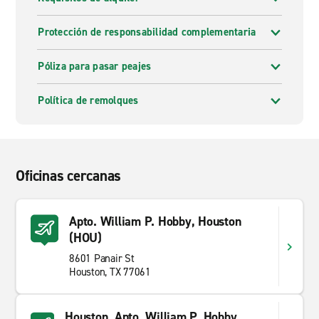
Protección de responsabilidad complementaria
Póliza para pasar peajes
Política de remolques
Oficinas cercanas
Apto. William P. Hobby, Houston
(HOU)
8601 Panair St
Houston, TX 77061
Houston, Apto. William P. Hobby,