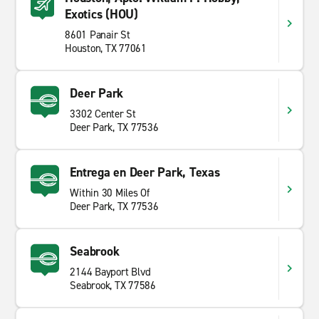
Exotics (HOU)
8601 Panair St
Houston, TX 77061
Deer Park
3302 Center St
Deer Park, TX 77536
Entrega en Deer Park, Texas
Within 30 Miles Of
Deer Park, TX 77536
Seabrook
2144 Bayport Blvd
Seabrook, TX 77586