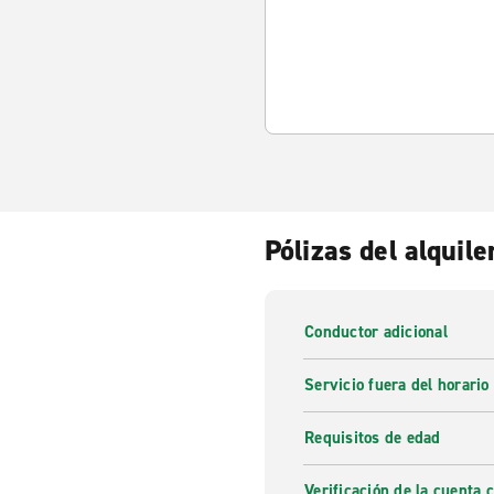
Pólizas del alquile
Conductor adicional
Servicio fuera del horario
Requisitos de edad
Verificación de la cuenta 