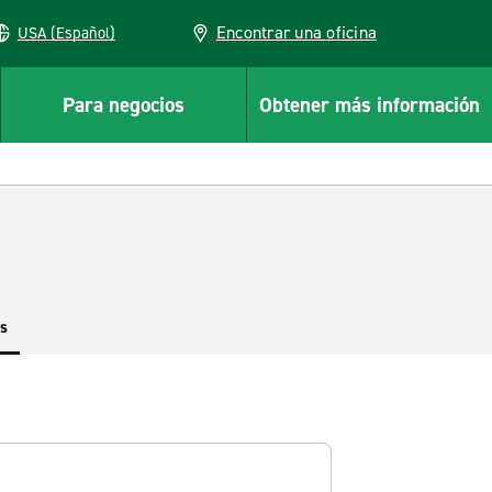
Encontrar una oficina
USA (Español)
Para negocios
Obtener más información
es