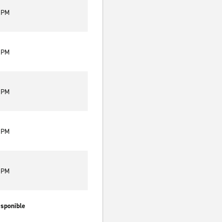
0 PM
0 PM
0 PM
0 PM
0 PM
isponible