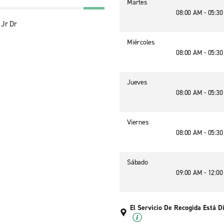
Martes
08:00 AM - 05:3
 Jr Dr
Miércoles
08:00 AM - 05:3
Jueves
08:00 AM - 05:3
Viernes
08:00 AM - 05:3
Sábado
09:00 AM - 12:0
El Servicio De Recogida Está D