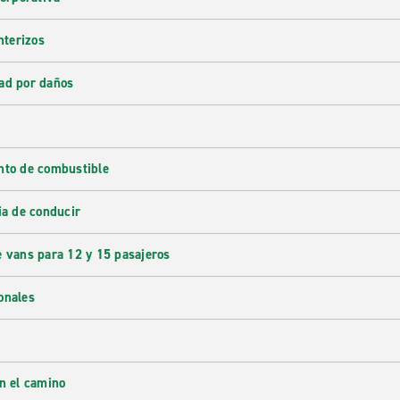
nterizos
ad por daños
nto de combustible
ia de conducir
e vans para 12 y 15 pasajeros
onales
en el camino