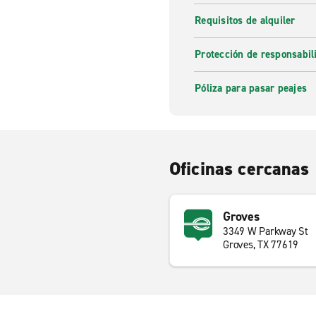
Requisitos de alquiler
Protección de responsabi
Póliza para pasar peajes
Oficinas cercanas
Groves
3349 W Parkway St
Groves, TX 77619