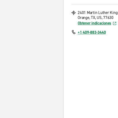
2401 Martin Luther King
Orange, TX, US, 77630
Obtener indicaciones
+1 409-883-3440