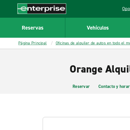
MAIN
Opo
CONTENT
Lin
Enterprise
Reservas
Vehículos
Página Principal
Oficinas de alquiler de autos en todo el 
Orange Alqui
Reservar
Contacto y horar