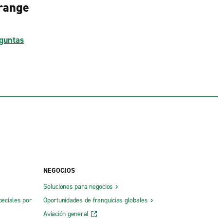
Orange
guntas
NEGOCIOS
Soluciones para negocios
peciales por
Oportunidades de franquicias globales
Aviación general