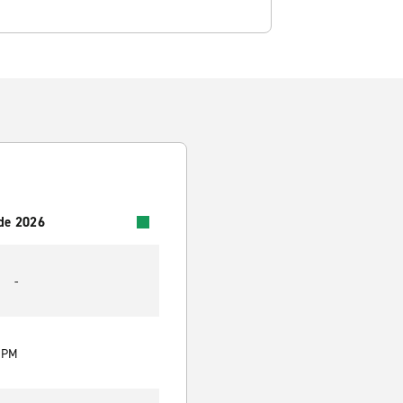
 de 2026
-
0 PM